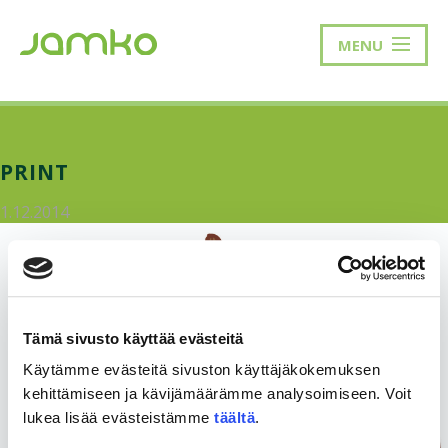
MENU
PRINT
1.12.2014
Tämä sivusto käyttää evästeitä
Käytämme evästeitä sivuston käyttäjäkokemuksen
kehittämiseen ja kävijämäärämme analysoimiseen. Voit
lukea lisää evästeistämme
täältä
.