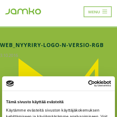
MENU
WEB_NYYRIRY-LOGO-N-VERSIO-RGB
3.10.2016
Tämä sivusto käyttää evästeitä
Käytämme evästeitä sivuston käyttäjäkokemuksen
kehittämiseen ja kävijämäärämme analysoimiseen. Voit