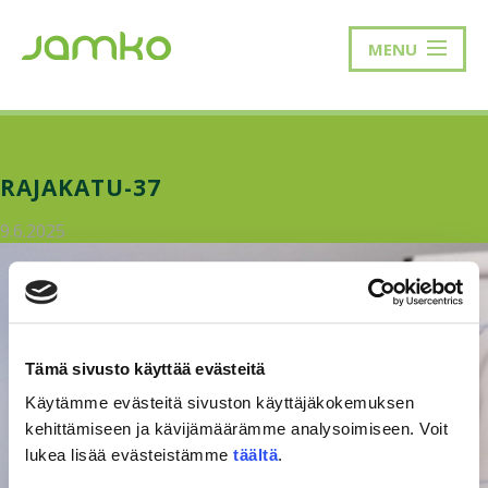
MENU
RAJAKATU-37
9.6.2025
Tämä sivusto käyttää evästeitä
Käytämme evästeitä sivuston käyttäjäkokemuksen
kehittämiseen ja kävijämäärämme analysoimiseen. Voit
lukea lisää evästeistämme
täältä
.