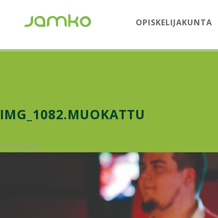
OPISKELIJAKUNTA
IMG_1082.MUOKATTU
22.12.2014