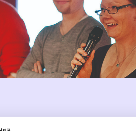
teitä