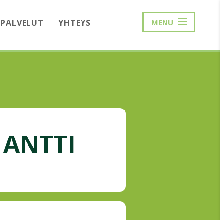
PALVELUT
YHTEYS
MENU
 ANTTI