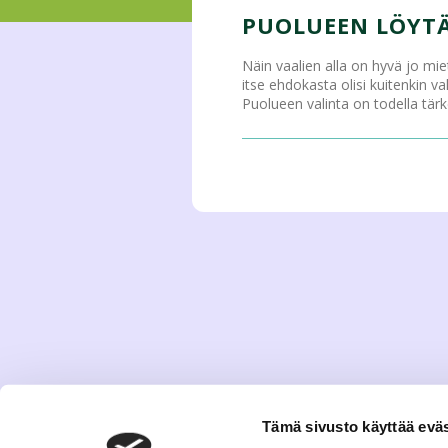
PUOLUEEN LÖYTÄ
Näin vaalien alla on hyvä jo mi
itse ehdokasta olisi kuitenkin v
Puolueen valinta on todella tärk
Tämä sivusto käyttää eväs