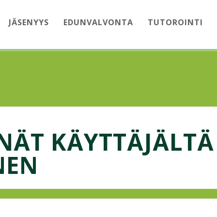
JÄSENYYS
EDUNVALVONTA
TUTOROINTI
NÄT KÄYTTÄJÄLTÄ
NEN