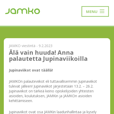
MENU
JAMKO viestintä - 9.2.2023
Älä vain huuda! Anna
palautetta Jupinaviikoilla
Jupinaviikot ovat täällä!
JAMKOn palauteviikot eli tuttavallisemmin Jupinaviikot
tulevat jälleen! Jupinaviikot järjestetään 13.2. – 26.2.
Jupinaviikot on tärkeä keino opiskelijoiden yhteisten
asioiden, koulutuksen, JAMKin ja JAMKOn asioiden
kehittämiseen.
Jupinaviikot ovat osa JAMKin laadunhallintaa ja kysely