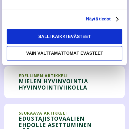
Katso kaikki jäsenedut tästä
Näytä tiedot
JATKA JÄSENYYTTÄSI TÄSTÄ
SALLI KAIKKI EVÄSTEET
Tweet
VAIN VÄLTTÄMÄTTÖMÄT EVÄSTEET
EDELLINEN ARTIKKELI
MIELEN HYVINVOINTIA
HYVINVOINTIVIIKOLLA
SEURAAVA ARTIKKELI
EDUSTAJISTOVAALIEN
EHDOLLE ASETTUMINEN