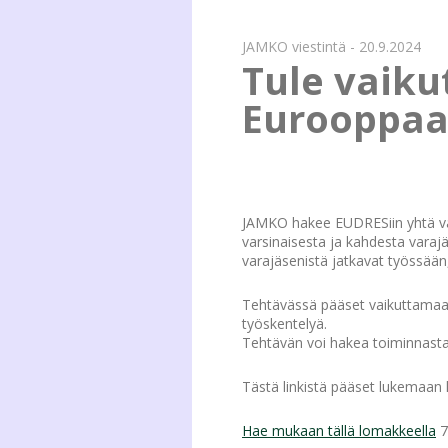
JAMKO viestintä - 20.9.2024
Tule vaiku
Eurooppaa
JAMKO hakee EUDRESiin yhtä va
varsinaisesta ja kahdesta varaj
varajäsenistä jatkavat työssään,
Tehtävässä pääset vaikuttamaa
työskentelyä.
Tehtävän voi hakea toiminnasta 
Tästä linkistä pääset lukemaan
Hae mukaan tällä lomakkeella
7