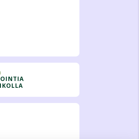
I
VOINTIA
IKOLLA