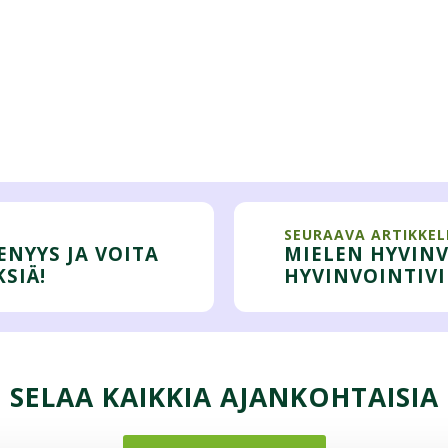
SEURAAVA ARTIKKEL
ENYYS JA VOITA
MIELEN HYVIN
SIÄ!
HYVINVOINTIVI
SELAA KAIKKIA AJANKOHTAISIA