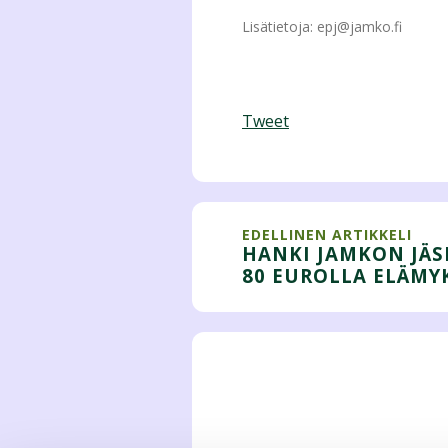
Lisätietoja: epj@jamko.fi
Tweet
EDELLINEN ARTIKKELI
HANKI JAMKON JÄS
80 EUROLLA ELÄMYK