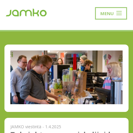
MENU
JAMKO viestintä - 1.4.2025