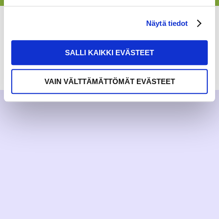
Näytä tiedot
SALLI KAIKKI EVÄSTEET
RAKKAUDELLA,
MEOM
VAIN VÄLTTÄMÄTTÖMÄT EVÄSTEET