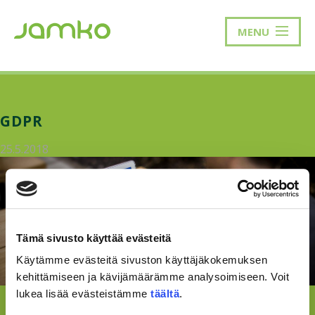
MENU
GDPR
25.5.2018
Tämä sivusto käyttää evästeitä
Käytämme evästeitä sivuston käyttäjäkokemuksen
kehittämiseen ja kävijämäärämme analysoimiseen. Voit
lukea lisää evästeistämme
täältä
.