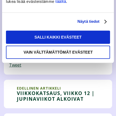
lukea lisää evästeistämme
täältä
.
Eduskuntavaalit järjestetään sunnuntaina 14.4.2019.
Ennakkoäänestys kotimaassa 3.-9.4.2019 ja ulkomailla
3.-6.4.2019.
Näytä tiedot
Lisätietoja
JAMKOn hallituksen puheenjohtaja
Jarkko Patteri
SALLI KAIKKI EVÄSTEET
puheenjohtaja@jamko.fi
VAIN VÄLTTÄMÄTTÖMÄT EVÄSTEET
Tweet
EDELLINEN ARTIKKELI
VIIKKOKATSAUS, VIIKKO 12 |
JUPINAVIIKOT ALKOIVAT