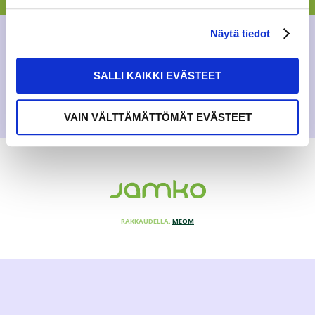
AJANKOHTAISTA
,
YLEINEN
Näytä tiedot
23.9.2022
SALLI KAIKKI EVÄSTEET
VAIN VÄLTTÄMÄTTÖMÄT EVÄSTEET
RAKKAUDELLA,
MEOM