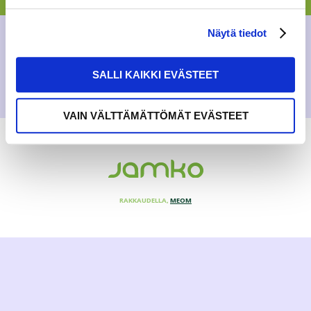
BLOGI
8.10.2017
Näytä tiedot
SALLI KAIKKI EVÄSTEET
VAIN VÄLTTÄMÄTTÖMÄT EVÄSTEET
RAKKAUDELLA,
MEOM