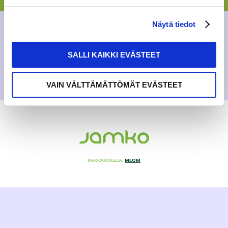
BLOGI
Näytä tiedot
2.4.2018
SALLI KAIKKI EVÄSTEET
VAIN VÄLTTÄMÄTTÖMÄT EVÄSTEET
RAKKAUDELLA,
MEOM