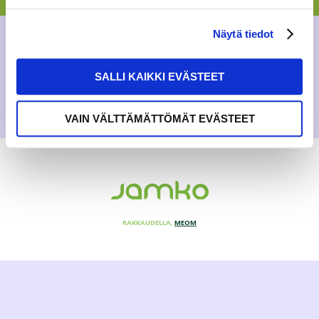
BLOGI
Näytä tiedot
21.2.2019
SALLI KAIKKI EVÄSTEET
VAIN VÄLTTÄMÄTTÖMÄT EVÄSTEET
RAKKAUDELLA,
MEOM