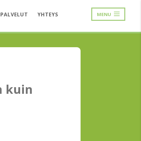
PALVELUT
YHTEYS
MENU
n kuin