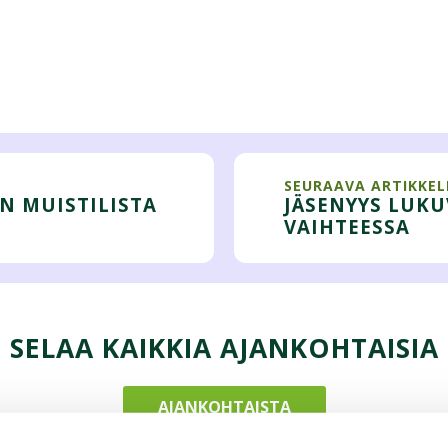
SEURAAVA ARTIKKEL
N MUISTILISTA
JÄSENYYS LUK
VAIHTEESSA
SELAA KAIKKIA AJANKOHTAISIA
AJANKOHTAISTA