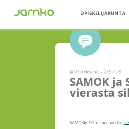
OPISKELIJAKUNTA
JAMKO viestintä - 29.5.2015
SAMOK ja S
vierasta s
SAMOKin SYL:n kannanotto:
Jul