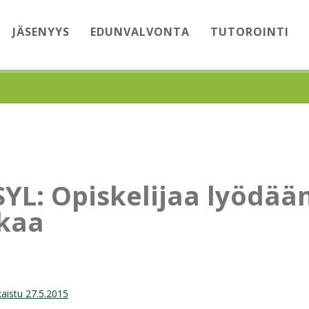
JÄSENYYS
EDUNVALVONTA
TUTOROINTI
YL: Opiskelijaa lyödää
ikaa
kaistu 27.5.2015