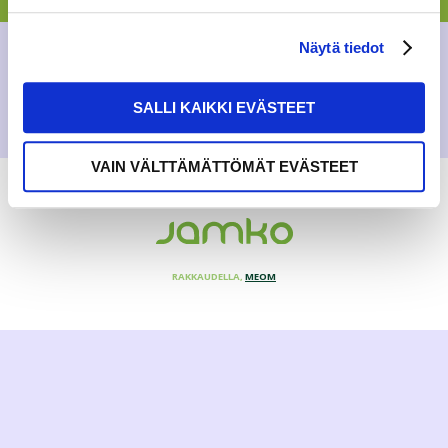
18.9.2017
Näytä tiedot
SALLI KAIKKI EVÄSTEET
VAIN VÄLTTÄMÄTTÖMÄT EVÄSTEET
RAKKAUDELLA,
MEOM