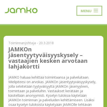
MENU
Toiminnanjohtaja - 20.3.2018
JAMKOn
jäsentyytyväisyyskysely –
vastaajien kesken arvotaan
lahjakortti
JAMKO haluaa kehittää toimintaansa ja palveluitaan.
Mielipiteesi on arvokas. JAMKOn jäsentyytyväisyyskysely,
jolla selvitetään tyytyväisyyttä JAMKOn jäsenyyteen,
toimintaan ja palveluihin. Vastaukset kerätään ja
käsitellään anonyymisti. Kyselyn tuloksia käytetään
JAMKOn toiminnan ja palveluiden kehittämiseen. Lisäksi
osaa kyselyn tuloksista käytetyään JAMKOlle tehtävän