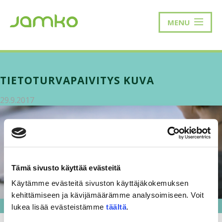
MENU
TIETOTURVAPAIVITYS KUVA
29.9.2017
Tämä sivusto käyttää evästeitä
Käytämme evästeitä sivuston käyttäjäkokemuksen
kehittämiseen ja kävijämäärämme analysoimiseen. Voit
lukea lisää evästeistämme
täältä
.