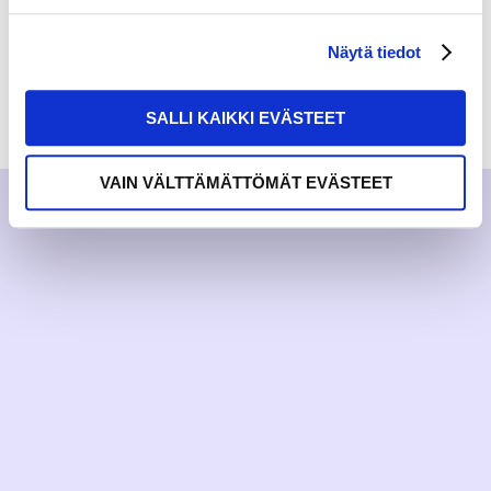
Näytä tiedot
RAKKAUDELLA,
MEOM
SALLI KAIKKI EVÄSTEET
VAIN VÄLTTÄMÄTTÖMÄT EVÄSTEET