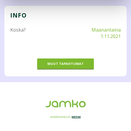
INFO
Koska?
Maanantaina
1.11.2021
MUUT TAPAHTUMAT
RAKKAUDELLA,
MEOM