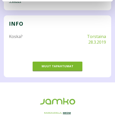
Tweet
INFO
Koska?
Torstaina
28.3.2019
MUUT TAPAHTUMAT
RAKKAUDELLA,
MEOM