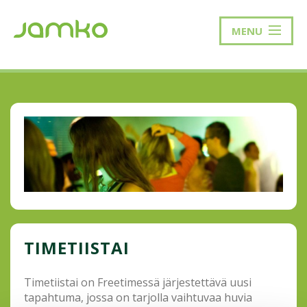
MENU
TIMETIISTAI
Timetiistai on Freetimessä järjestettävä uusi
tapahtuma, jossa on tarjolla vaihtuvaa huvia