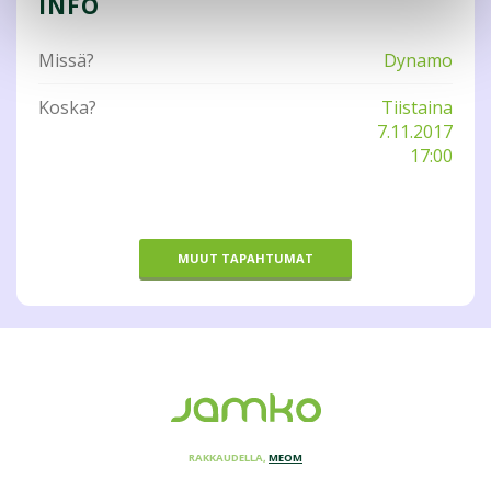
INFO
Missä?
Dynamo
Koska?
Tiistaina
7.11.2017
17:00
MUUT TAPAHTUMAT
RAKKAUDELLA,
MEOM