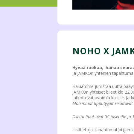
NOHO X JAMK
Hyvää ruokaa, ihanaa seura
ja JAMKOn yhteinen tapahtuma 
Haluamme juhlistaa uutta pää
JAMKOn yhteiset bileet klo 22.0
Jatkot ovat avoimia kaikille. Jatk
Molemmat lipputyypit sisältävät
Ovelta liput ovat 5€ jäsenille ja 
Lisätietoja: tapahtumat(at)jamko