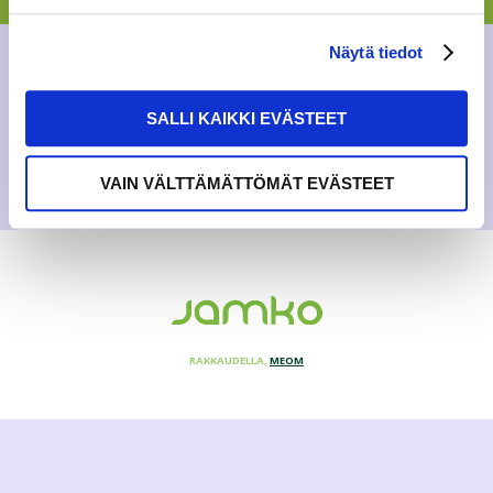
Koska?
Perjantaina
7.5.2021
Näytä tiedot
14:00
SALLI KAIKKI EVÄSTEET
MUUT TAPAHTUMAT
VAIN VÄLTTÄMÄTTÖMÄT EVÄSTEET
RAKKAUDELLA,
MEOM