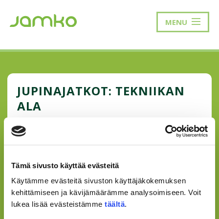
MENU
JUPINAJATKOT: TEKNIIKAN
ALA
Tweet
Tämä sivusto käyttää evästeitä
Käytämme evästeitä sivuston käyttäjäkokemuksen
kehittämiseen ja kävijämäärämme analysoimiseen. Voit
INFO
lukea lisää evästeistämme
täältä
.