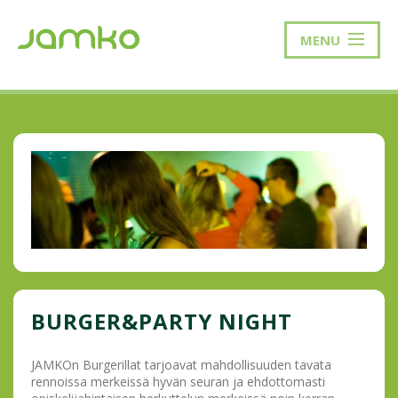
MENU
BURGER&PARTY NIGHT
JAMKOn Burgerillat tarjoavat mahdollisuuden tavata
rennoissa merkeissä hyvän seuran ja ehdottomasti