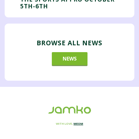
5TH-6TH
BROWSE ALL NEWS
NEWS
WITH LOVE,
MEOM