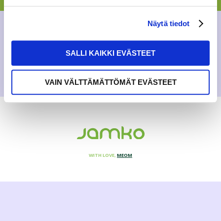
BLOG
Näytä tiedot
17.8.2015
SALLI KAIKKI EVÄSTEET
VAIN VÄLTTÄMÄTTÖMÄT EVÄSTEET
WITH LOVE,
MEOM