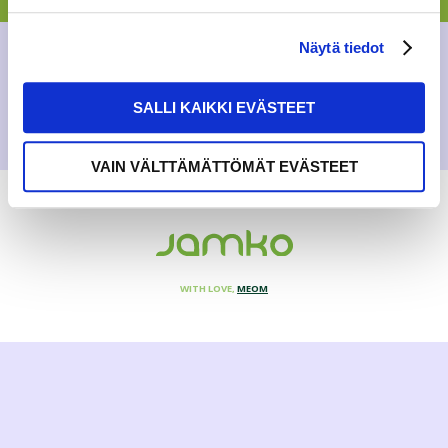
BLOG
21.3.2022
Näytä tiedot
SALLI KAIKKI EVÄSTEET
VAIN VÄLTTÄMÄTTÖMÄT EVÄSTEET
WITH LOVE,
MEOM