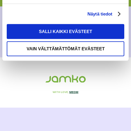
GENERAL
,
NEWS
Näytä tiedot
24.4.2020
SALLI KAIKKI EVÄSTEET
VAIN VÄLTTÄMÄTTÖMÄT EVÄSTEET
WITH LOVE,
MEOM