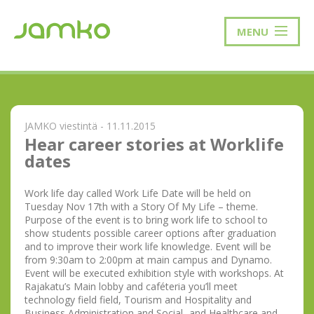
MENU
JAMKO viestintä - 11.11.2015
Hear career stories at Worklife
dates
Work life day called Work Life Date will be held on
Tuesday Nov 17th with a Story Of My Life – theme.
Purpose of the event is to bring work life to school to
show students possible career options after graduation
and to improve their work life knowledge. Event will be
from 9:30am to 2:00pm at main campus and Dynamo.
Event will be executed exhibition style with workshops. At
Rajakatu’s Main lobby and caféteria you’ll meet
technology field field, Tourism and Hospitality and
Business Administration and Social- and Healthcare and