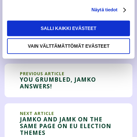
Näytä tiedot
Executive Director of JAMKO,
Ismo Puhakka
SALLI KAIKKI EVÄSTEET
Tweet
VAIN VÄLTTÄMÄTTÖMÄT EVÄSTEET
PREVIOUS ARTICLE
YOU GRUMBLED, JAMKO
ANSWERS!
NEXT ARTICLE
JAMKO AND JAMK ON THE
SAME PAGE ON EU ELECTION
THEMES