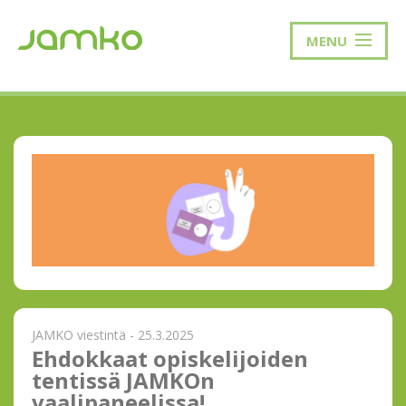
MENU
JAMKO viestintä - 25.3.2025
Ehdokkaat opiskelijoiden
tentissä JAMKOn
vaalipaneelissa!