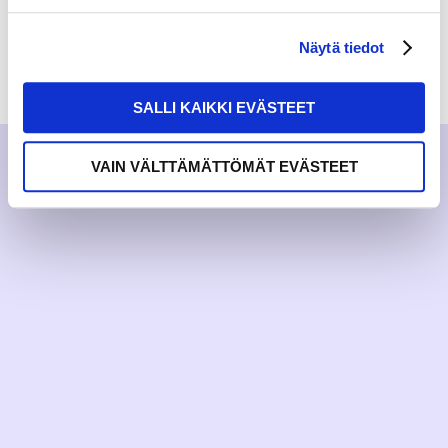
Näytä tiedot
RAKKAUDELLA,
MEOM
SALLI KAIKKI EVÄSTEET
VAIN VÄLTTÄMÄTTÖMÄT EVÄSTEET