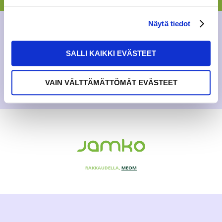
tuntuu? Ihan aluksi haluaisin lä...
Näytä tiedot
BLOGI
24.1.2019
SALLI KAIKKI EVÄSTEET
VAIN VÄLTTÄMÄTTÖMÄT EVÄSTEET
RAKKAUDELLA,
MEOM