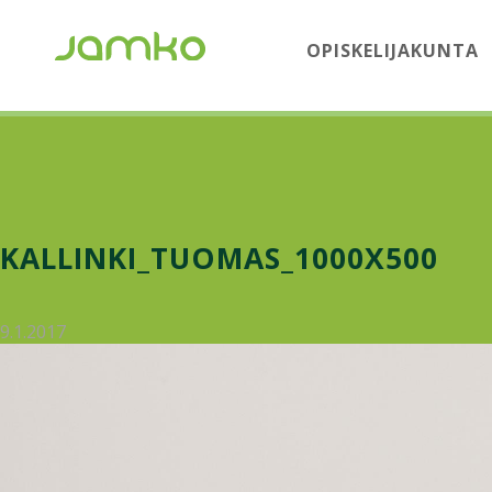
OPISKELIJAKUNTA
KALLINKI_TUOMAS_1000X500
9.1.2017