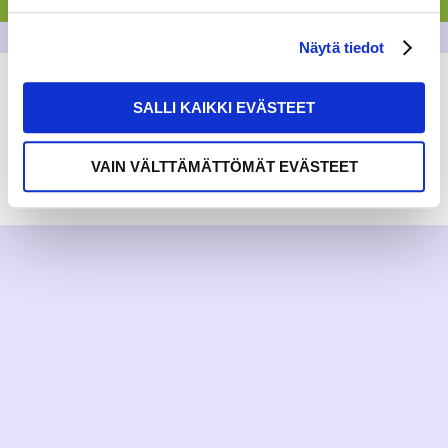
Näytä tiedot
SALLI KAIKKI EVÄSTEET
VAIN VÄLTTÄMÄTTÖMÄT EVÄSTEET
RAKKAUDELLA,
MEOM