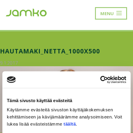
MENU
HAUTAMAKI_NETTA_1000X500
9.1.2017
Tämä sivusto käyttää evästeitä
Käytämme evästeitä sivuston käyttäjäkokemuksen
kehittämiseen ja kävijämäärämme analysoimiseen. Voit
lukea lisää evästeistämme
täältä
.