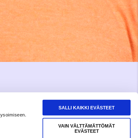
SALLI KAIKKI EVÄSTEET
lysoimiseen.
VAIN VÄLTTÄMÄTTÖMÄT
EVÄSTEET
RAKKAUDELLA,
MEOM