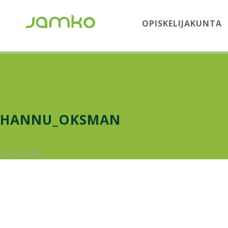
OPISKELIJAKUNTA
HANNU_OKSMAN
22.10.2019