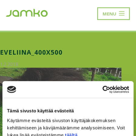
MENU
EVELIINA_400X500
1.2.2018
Tämä sivusto käyttää evästeitä
Käytämme evästeitä sivuston käyttäjäkokemuksen
kehittämiseen ja kävijämäärämme analysoimiseen. Voit
lukea lisää evästeistämme
täältä
.