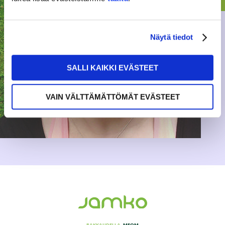
Näytä tiedot
SALLI KAIKKI EVÄSTEET
VAIN VÄLTTÄMÄTTÖMÄT EVÄSTEET
RAKKAUDELLA,
MEOM