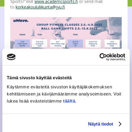
Sports? Visit
www.academcsports.fi
or send mail
to
korkeakoululiikunta@jyu.fi
Tämä sivusto käyttää evästeitä
Käytämme evästeitä sivuston käyttäjäkokemuksen
kehittämiseen ja kävijämäärämme analysoimiseen. Voit
lukea lisää evästeistämme
täältä
.
Tweet
Näytä tiedot