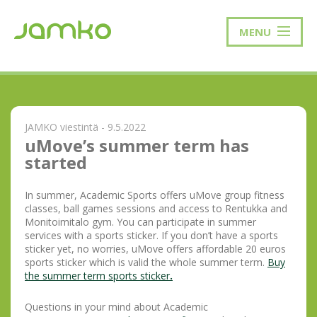
MENU
JAMKO viestintä - 9.5.2022
uMove’s summer term has
started
In summer, Academic Sports offers uMove group fitness
classes, ball games sessions and access to Rentukka and
Monitoimitalo gym. You can participate in summer
services with a sports sticker. If you don’t have a sports
sticker yet, no worries, uMove offers affordable 20 euros
sports sticker which is valid the whole summer term.
Buy
the summer term sports sticker
.
Questions in your mind about Academic