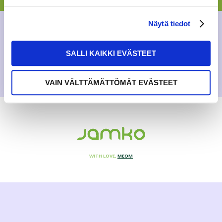
NEWS
Näytä tiedot
27.5.2016
SALLI KAIKKI EVÄSTEET
VAIN VÄLTTÄMÄTTÖMÄT EVÄSTEET
WITH LOVE,
MEOM