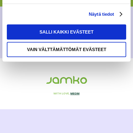
GENERAL
,
NEWS
Näytä tiedot
24.1.2019
SALLI KAIKKI EVÄSTEET
VAIN VÄLTTÄMÄTTÖMÄT EVÄSTEET
WITH LOVE,
MEOM