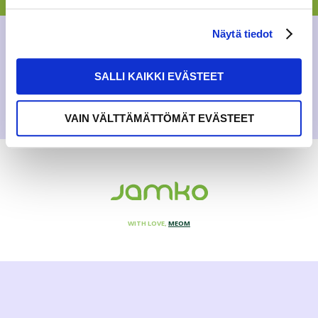
GENERAL
,
NEWS
Näytä tiedot
22.9.2023
SALLI KAIKKI EVÄSTEET
VAIN VÄLTTÄMÄTTÖMÄT EVÄSTEET
WITH LOVE,
MEOM