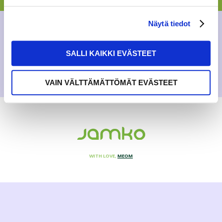
GENERAL
,
NEWS
Näytä tiedot
24.11.2021
SALLI KAIKKI EVÄSTEET
VAIN VÄLTTÄMÄTTÖMÄT EVÄSTEET
WITH LOVE,
MEOM