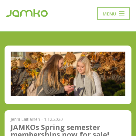
MENU
Jenni Laitiainen - 1.12.2020
JAMKOs Spring semester
memberships now for sale!