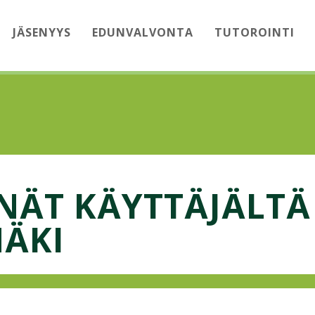
JÄSENYYS
EDUNVALVONTA
TUTOROINTI
NÄT KÄYTTÄJÄLTÄ
MÄKI