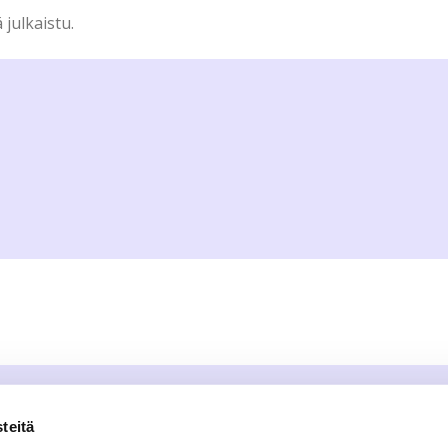
 julkaistu.
teitä