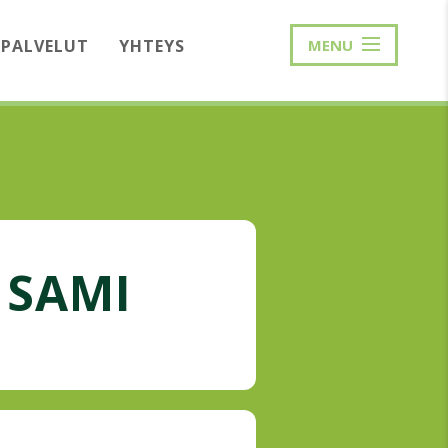
PALVELUT
YHTEYS
MENU
 SAMI