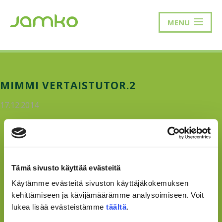
MENU
MIMMI VERTAISTUTOR.2
17.12.2014
Tämä sivusto käyttää evästeitä
Käytämme evästeitä sivuston käyttäjäkokemuksen
kehittämiseen ja kävijämäärämme analysoimiseen. Voit
lukea lisää evästeistämme
täältä
.