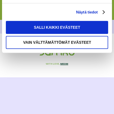
Näytä tiedot
SALLI KAIKKI EVÄSTEET
VAIN VÄLTTÄMÄTTÖMÄT EVÄSTEET
WITH LOVE,
MEOM