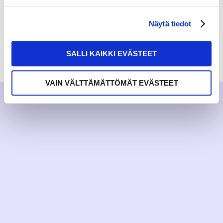
Näytä tiedot
SALLI KAIKKI EVÄSTEET
WITH LOVE,
MEOM
VAIN VÄLTTÄMÄTTÖMÄT EVÄSTEET