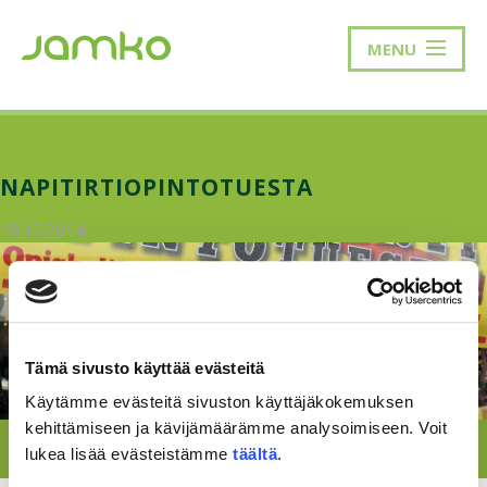
MENU
NAPITIRTIOPINTOTUESTA
18.12.2014
Tämä sivusto käyttää evästeitä
Käytämme evästeitä sivuston käyttäjäkokemuksen
kehittämiseen ja kävijämäärämme analysoimiseen. Voit
lukea lisää evästeistämme
täältä
.