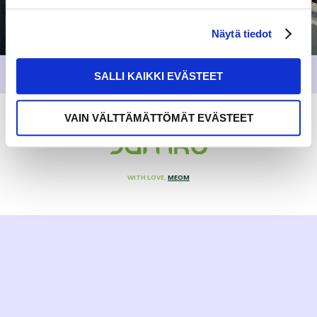
Näytä tiedot
SALLI KAIKKI EVÄSTEET
VAIN VÄLTTÄMÄTTÖMÄT EVÄSTEET
WITH LOVE,
MEOM