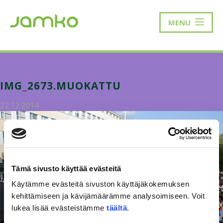
MENU
IMG_2673.MUOKATTU
22.12.2014
Tämä sivusto käyttää evästeitä
Käytämme evästeitä sivuston käyttäjäkokemuksen
kehittämiseen ja kävijämäärämme analysoimiseen. Voit
lukea lisää evästeistämme
täältä
.