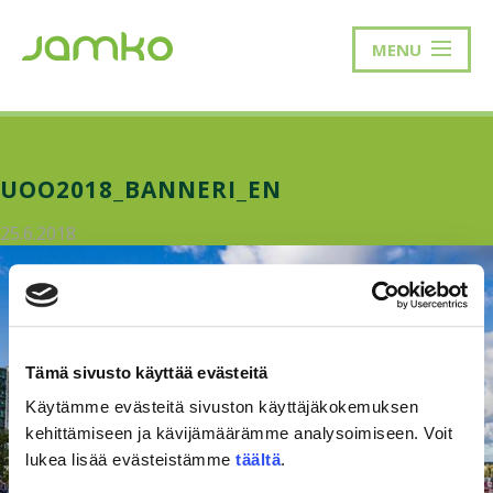
MENU
UOO2018_BANNERI_EN
25.6.2018
Tämä sivusto käyttää evästeitä
Käytämme evästeitä sivuston käyttäjäkokemuksen
kehittämiseen ja kävijämäärämme analysoimiseen. Voit
lukea lisää evästeistämme
täältä
.