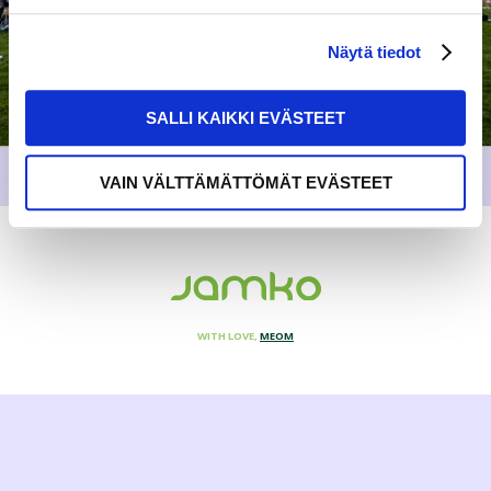
Näytä tiedot
SALLI KAIKKI EVÄSTEET
VAIN VÄLTTÄMÄTTÖMÄT EVÄSTEET
WITH LOVE,
MEOM